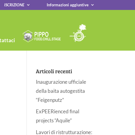
ISCRIZIONE
Informazioni aggiuntive
attaci
Articoli recenti
Inaugurazione ufficiale
della baita autogestita
“Feigenputz”
ExPEERienced final
projects “Aquile”
Lavori di ristrutturazione: