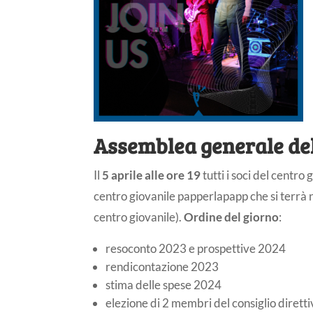
Assemblea generale de
Il
5 aprile alle ore 19
tutti i soci del centr
centro giovanile papperlapapp che si terrà n
centro giovanile).
Ordine del giorno
:
resoconto 2023 e prospettive 2024
rendicontazione 2023
stima delle spese 2024
elezione di 2 membri del consiglio dirett