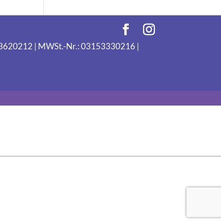
093620212 | MWSt.-Nr.: 03153330216 |