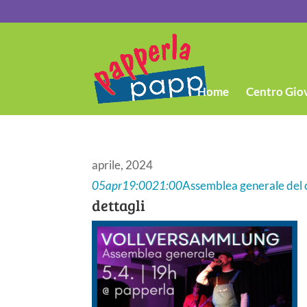
Home
Centro Gio
aprile, 2024
05
apr
19:00
21:00
Assemblea generale del 
dettagli