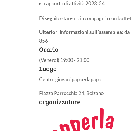
rapporto di attività 2023-24
Di seguito staremo in compagnia con
buffe
Ulteriori informazioni sull´assemblea:
da 
856
Orario
(Venerdi) 19:00 - 21:00
Luogo
Centro giovani papperlapapp
Piazza Parrocchia 24, Bolzano
organizzatore