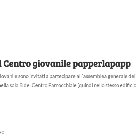
l Centro giovanile papperlapapp
o giovanile sono invitati a partecipare all´assemblea generale del
ella sala B del Centro Parrocchiale (quindi nello stesso edificio
ivo