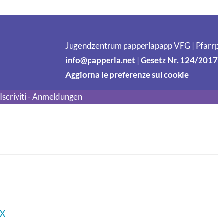
Jugendzentrum papperlapapp VFG | Pfarrp
info@papperla.net
|
Gesetz Nr. 124/2017
Aggiorna le preferenze sui cookie
Iscriviti - Anmeldungen
X