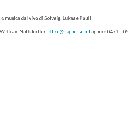
t
e
musica dal vivo di Solveig, Lukas e Paul!
Wolfram Nothdurfter,
office@papperla.net
oppure 0471 – 0