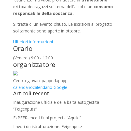
critica
dei ragazzi sul tema dell´alcol e un
consumo
responsabile della sostanza.
Si tratta di un evento chiuso. Le iscrizioni al progetto
solitamente sono aperte in ottobre.
Ulteriori informazioni
Orario
(Venerdi) 9:00 - 12:00
organizzatore
Centro giovani papperlapapp
calendario
calendario Google
Articoli recenti
Inaugurazione ufficiale della baita autogestita
“Feigenputz”
ExPEERienced final projects “Aquile”
Lavori di ristrutturazione: Feigenputz