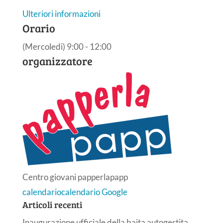
Ulteriori informazioni
Orario
(Mercoledi) 9:00 - 12:00
organizzatore
Centro giovani papperlapapp
calendario
calendario Google
Articoli recenti
Inaugurazione ufficiale della baita autogestita