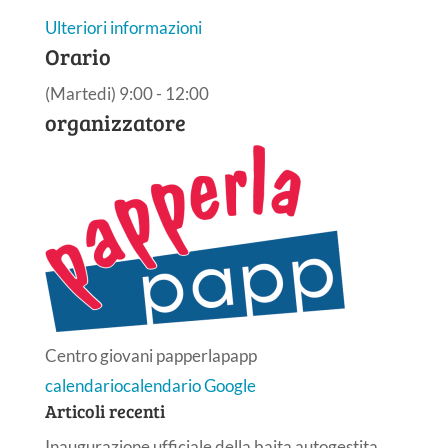
Ulteriori informazioni
Orario
(Martedi) 9:00 - 12:00
organizzatore
Centro giovani papperlapapp
calendario
calendario Google
Articoli recenti
Inaugurazione ufficiale della baita autogestita