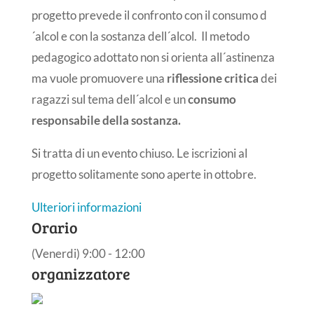
progetto prevede il confronto con il consumo d
´alcol e con la sostanza dell´alcol. Il metodo
pedagogico adottato non si orienta all´astinenza
ma vuole promuovere una
riflessione critica
dei
ragazzi sul tema dell´alcol e un
consumo
responsabile della sostanza.
Si tratta di un evento chiuso. Le iscrizioni al
progetto solitamente sono aperte in ottobre.
Ulteriori informazioni
Orario
(Venerdi) 9:00 - 12:00
organizzatore