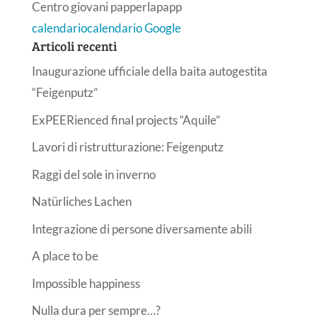
Centro giovani papperlapapp
calendario
calendario Google
Articoli recenti
Inaugurazione ufficiale della baita autogestita
“Feigenputz”
ExPEERienced final projects “Aquile”
Lavori di ristrutturazione: Feigenputz
Raggi del sole in inverno
Natürliches Lachen
Integrazione di persone diversamente abili
A place to be
Impossible happiness
Nulla dura per sempre…?