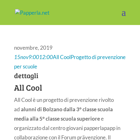
novembre, 2019
15
nov
9:00
12:00
All Cool
Progetto di prevenzione
per scuole
dettagli
All Cool
All Cool è un progetto di prevenzione rivolto
ad
alunni di Bolzano dalla 3° classe scuola
media alla 5° classe scuola superiore
e
organizzato dal centro giovani papperlapapp in
collaborazione con il Forum prävenzione. Il