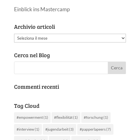
Einblick ins Mastercamp
Archivio articoli
Archivio
articoli
Cerca nel Blog
Commenti recenti
Tag Cloud
#empowerment
(1)
#flexibilität
(1)
#forschung
(1)
#interview
(1)
#jugendarbeit
(3)
#papperlapeers
(7)