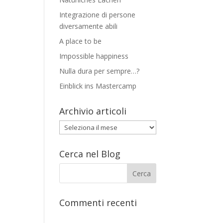
Integrazione di persone
diversamente abili
A place to be
Impossible happiness
Nulla dura per sempre…?
Einblick ins Mastercamp
Archivio articoli
Archivio
articoli
Cerca nel Blog
Commenti recenti