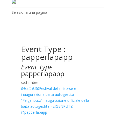
Seleziona una pagina
Event Type :
papperlapapp
Event Type
papperlapapp
settembre
04
set
16:30
Festival delle risorse e
inaugurazione baita autogestita
"Feigenputz"
Inaugurazione ufficiale della
baita autogestita FEIGENPUTZ
@papperlapapp