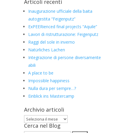
Articoli recenti
Inaugurazione ufficiale della baita
autogestita “Feigenputz”
ExPEERienced final projects “Aquile”
Lavori di ristrutturazione: Feigenputz
Raggi del sole in inverno
Natürliches Lachen
Integrazione di persone diversamente
abili
A place to be
Impossible happiness
Nulla dura per sempre…?
Einblick ins Mastercamp
Archivio articoli
Archivio
Cerca nel Blog
articoli