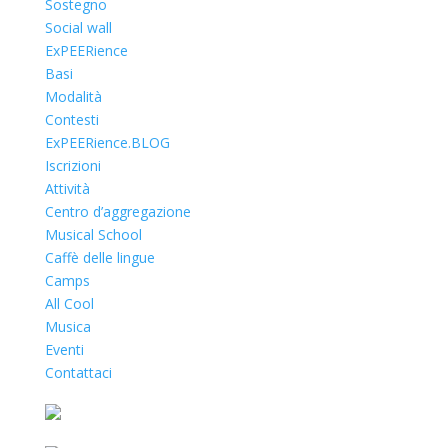
Sostegno
Social wall
ExPEERience
Basi
Modalità
Contesti
ExPEERience.BLOG
Iscrizioni
Attività
Centro d’aggregazione
Musical School
Caffè delle lingue
Camps
All Cool
Musica
Eventi
Contattaci