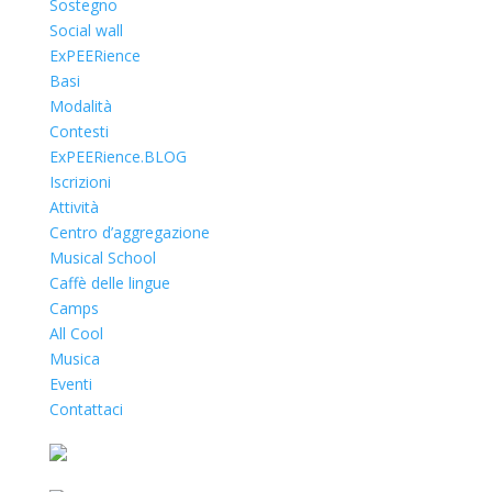
Sostegno
Social wall
ExPEERience
Basi
Modalità
Contesti
ExPEERience.BLOG
Iscrizioni
Attività
Centro d’aggregazione
Musical School
Caffè delle lingue
Camps
All Cool
Musica
Eventi
Contattaci