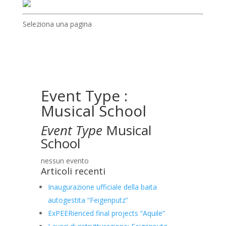
Seleziona una pagina
Event Type :
Musical School
Event Type
Musical
School
nessun evento
Articoli recenti
Inaugurazione ufficiale della baita
autogestita “Feigenputz”
ExPEERienced final projects “Aquile”