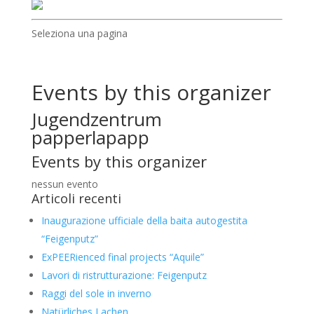
Seleziona una pagina
Events by this organizer
Jugendzentrum
papperlapapp
Events by this organizer
nessun evento
Articoli recenti
Inaugurazione ufficiale della baita autogestita
“Feigenputz”
ExPEERienced final projects “Aquile”
Lavori di ristrutturazione: Feigenputz
Raggi del sole in inverno
Natürliches Lachen