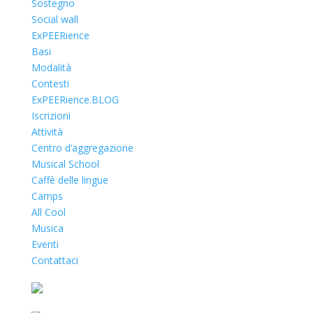
Sostegno
Social wall
ExPEERience
Basi
Modalità
Contesti
ExPEERience.BLOG
Iscrizioni
Attività
Centro d’aggregazione
Musical School
Caffè delle lingue
Camps
All Cool
Musica
Eventi
Contattaci