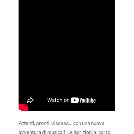
Attenti, pronti, viaaaaa… con una nuova
avventura di musical! Le iscrizioni al corso