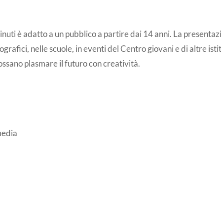
nuti è adatto a un pubblico a partire dai 14 anni. La presentazi
ografici, nelle scuole, in eventi del Centro giovani e di altre ist
ssano plasmare il futuro con creatività.
media