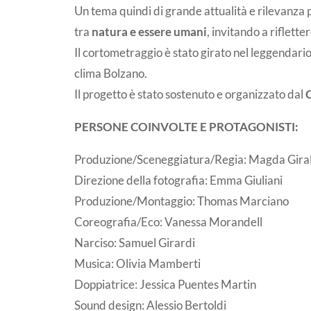
Un tema quindi di grande attualità e rilevanza 
tra
natura e essere umani
, invitando a riflett
Il cortometraggio è stato girato nel leggendario
clima Bolzano.
Il progetto è stato sostenuto e organizzato dal
PERSONE COINVOLTE E PROTAGONISTI:
Produzione/Sceneggiatura/Regia: Magda Gira
Direzione della fotografia: Emma Giuliani
Produzione/Montaggio: Thomas Marciano
Coreografia/Eco: Vanessa Morandell
Narciso: Samuel Girardi
Musica: Olivia Mamberti
Doppiatrice: Jessica Puentes Martin
Sound design: Alessio Bertoldi