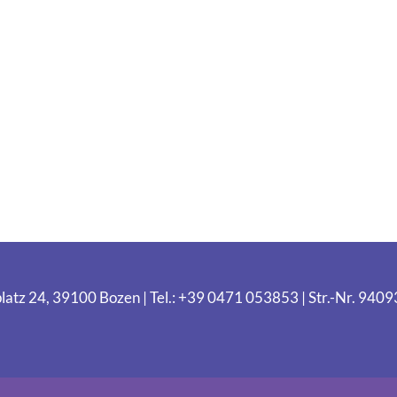
latz 24, 39100 Bozen | Tel.: +39 0471 053853 | Str.-Nr. 94