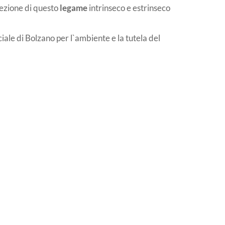
cezione di questo
legame
intrinseco e estrinseco
iale di Bolzano per l`ambiente e la tutela del