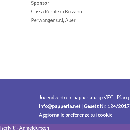
Sponsor:
Cassa Rurale di Bolzano
Perwanger s.r.l, Auer
Jugendzentrum papperlapapp VFG | Pfarrp
info@papperla.net
|
Gesetz Nr. 124/2017
Aggiorna le preferenze sui cookie
Iscriviti - Anmeldungen