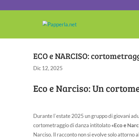
ECO e NARCISO: cortometragg
Dic 12, 2025
Eco e Narciso: Un cortome
Durante l`estate 2025 un gruppo di giovani adult
cortometraggio di danza intitolato
«Eco e Narc
Narciso. Il racconto non si evolve solo attorno 