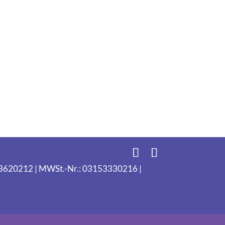
093620212 | MWSt.-Nr.: 03153330216 |