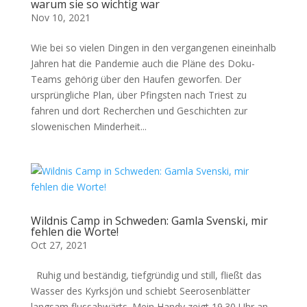
warum sie so wichtig war
Nov 10, 2021
Wie bei so vielen Dingen in den vergangenen eineinhalb
Jahren hat die Pandemie auch die Pläne des Doku-
Teams gehörig über den Haufen geworfen. Der
ursprüngliche Plan, über Pfingsten nach Triest zu
fahren und dort Recherchen und Geschichten zur
slowenischen Minderheit...
Wildnis Camp in Schweden: Gamla Svenski, mir
fehlen die Worte!
Oct 27, 2021
Ruhig und beständig, tiefgründig und still, fließt das
Wasser des Kyrksjön und schiebt Seerosenblätter
langsam flussabwärts. Mein Handy zeigt 19.30 Uhr an.