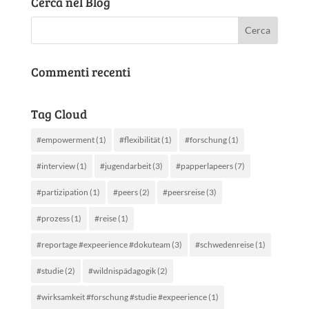
Cerca nel Blog
Commenti recenti
Tag Cloud
#empowerment
(1)
#flexibilität
(1)
#forschung
(1)
#interview
(1)
#jugendarbeit
(3)
#papperlapeers
(7)
#partizipation
(1)
#peers
(2)
#peersreise
(3)
#prozess
(1)
#reise
(1)
#reportage #expeerience #dokuteam
(3)
#schwedenreise
(1)
#studie
(2)
#wildnispädagogik
(2)
#wirksamkeit #forschung #studie #expeerience
(1)