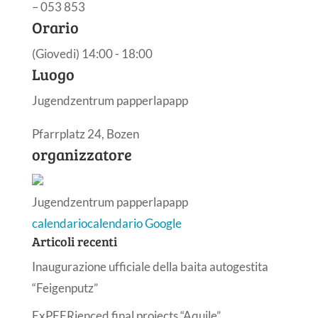
– 053 853
Orario
(Giovedi) 14:00 - 18:00
Luogo
Jugendzentrum papperlapapp
Pfarrplatz 24, Bozen
organizzatore
Jugendzentrum papperlapapp
calendario
calendario Google
Articoli recenti
Inaugurazione ufficiale della baita autogestita
“Feigenputz”
ExPEERienced final projects “Aquile”