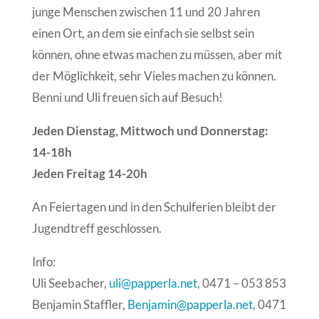
junge Menschen zwischen 11 und 20 Jahren
einen Ort, an dem sie einfach sie selbst sein
können, ohne etwas machen zu müssen, aber mit
der Möglichkeit, sehr Vieles machen zu können.
Benni und Uli freuen sich auf Besuch!
Jeden Dienstag, Mittwoch und Donnerstag:
14-18h
Jeden Freitag 14-20h
An Feiertagen und in den Schulferien bleibt der
Jugendtreff geschlossen.
Info:
Uli Seebacher,
uli@papperla.net,
0471 – 053 853
Benjamin Staffler,
Benjamin@papperla.net,
0471