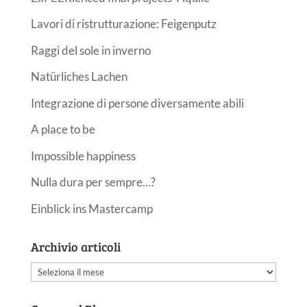
Lavori di ristrutturazione: Feigenputz
Raggi del sole in inverno
Natürliches Lachen
Integrazione di persone diversamente abili
A place to be
Impossible happiness
Nulla dura per sempre…?
Einblick ins Mastercamp
Archivio articoli
Archivio
articoli