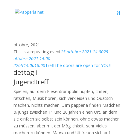
ottobre, 2021
This is a repeating event
15 ottobre 2021 14:00
29
ottobre 2021 14:00
22
ott
14:00
18:00
Treff
The doors are open for YOU!
dettagli
Jugendtreff
Spielen, auf dem Riesentrampolin hüpfen, chillen,
ratschen, Musik hören, sich verkleiden und Quatsch
machen, nichts machen … im papperla finden Mädchen
& Jungs zwischen 11 und 20 Jahren einen Ort, an dem
sie einfach sie selbst sein können, ohne etwas machen
zu müssen, aber mit der Möglichkeit, sehr Vieles
machen zu können. Magga und Uli freuen sich auf