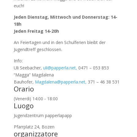
euch!
Jeden Dienstag, Mittwoch und Donnerstag: 14-
18h
Jeden Freitag 14-20h
An Feiertagen und in den Schulferien bleibt der
Jugendtreff geschlossen.
Info:
Uli Seebacher,
uli@papperla.net,
0471 – 053 853
“Magga” Magdalena
Bauhofer,
Magdalena@papperla.net,
371 – 46 38 531
Orario
(Venerdi) 14:00 - 18:00
Luogo
Jugendzentrum papperlapapp
Pfarrplatz 24, Bozen
organizzatore