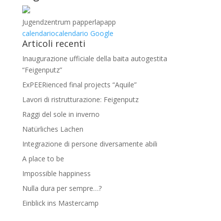
Jugendzentrum papperlapapp
calendario
calendario Google
Articoli recenti
Inaugurazione ufficiale della baita autogestita
“Feigenputz”
ExPEERienced final projects “Aquile”
Lavori di ristrutturazione: Feigenputz
Raggi del sole in inverno
Natürliches Lachen
Integrazione di persone diversamente abili
A place to be
Impossible happiness
Nulla dura per sempre…?
Einblick ins Mastercamp