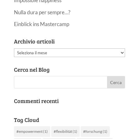
Impossible happiness
Nulla dura per sempre…?
Einblick ins Mastercamp
Archivio articoli
Archivio
articoli
Cerca nel Blog
Commenti recenti
Tag Cloud
#empowerment
(1)
#flexibilität
(1)
#forschung
(1)