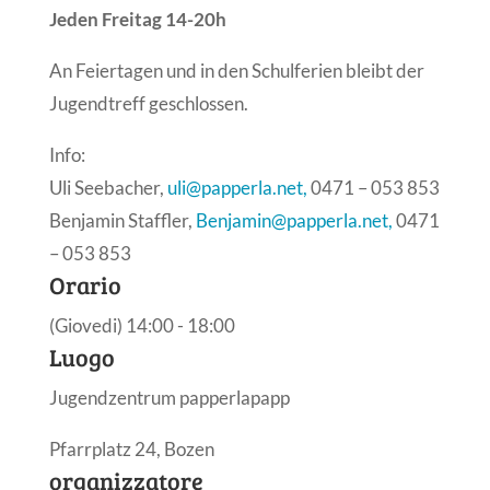
Jeden Freitag 14-20h
An Feiertagen und in den Schulferien bleibt der
Jugendtreff geschlossen.
Info:
Uli Seebacher,
uli@papperla.net,
0471 – 053 853
Benjamin Staffler,
Benjamin@papperla.net,
0471
– 053 853
Orario
(Giovedi) 14:00 - 18:00
Luogo
Jugendzentrum papperlapapp
Pfarrplatz 24, Bozen
organizzatore