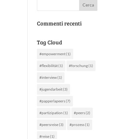
Commenti recenti
Tag Cloud
#empowerment
(1)
#flexibilität
(1)
#forschung
(1)
#interview
(1)
#jugendarbeit
(3)
#papperlapeers
(7)
#partizipation
(1)
#peers
(2)
#peersreise
(3)
#prozess
(1)
#reise
(1)