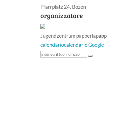
Pfarrplatz 24, Bozen
organizzatore
Jugendzentrum papperlapapp
calendario
calendario Google