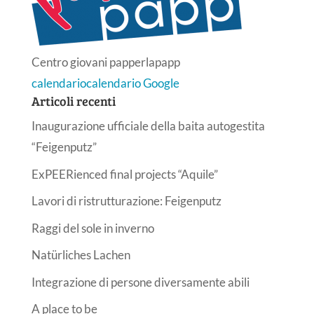
Centro giovani papperlapapp
calendario
calendario Google
Articoli recenti
Inaugurazione ufficiale della baita autogestita
“Feigenputz”
ExPEERienced final projects “Aquile”
Lavori di ristrutturazione: Feigenputz
Raggi del sole in inverno
Natürliches Lachen
Integrazione di persone diversamente abili
A place to be