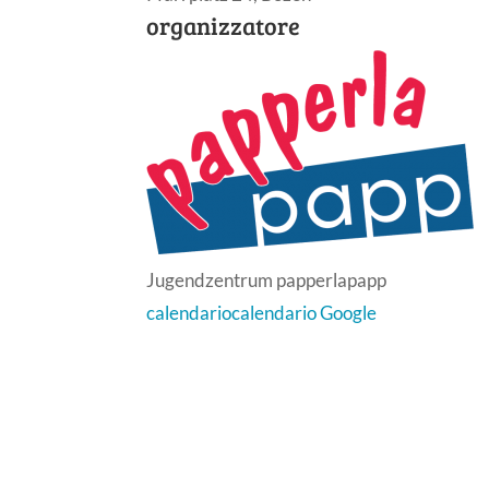
organizzatore
Jugendzentrum papperlapapp
calendario
calendario Google