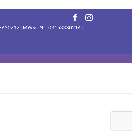
093620212 | MWSt.-Nr.: 03153330216 |