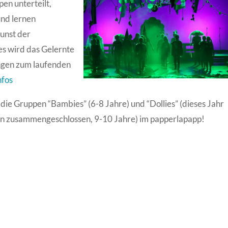
en unterteilt,
und lernen
Kunst der
es wird das Gelernte
ngen zum laufenden
nfos
ie Gruppen “Bambies” (6-8 Jahre) und “Dollies” (dieses Jahr
rn zusammengeschlossen, 9-10 Jahre) im papperlapapp!