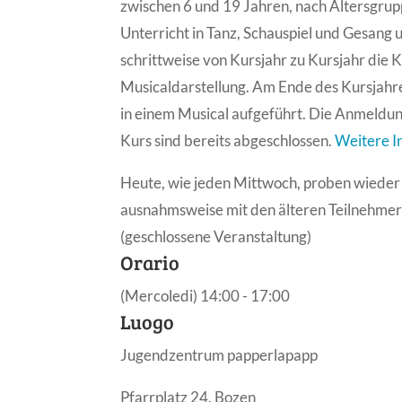
zwischen 6 und 19 Jahren, nach Altersgrupp
Unterricht in Tanz, Schauspiel und Gesang 
schrittweise von Kursjahr zu Kursjahr die 
Musicaldarstellung. Am Ende des Kursjahr
in einem Musical aufgeführt. Die Anmeldu
Kurs sind bereits abgeschlossen.
Weitere I
Heute, wie jeden Mittwoch, proben wieder d
ausnahmsweise mit den älteren Teilnehme
(geschlossene Veranstaltung)
Orario
(Mercoledi) 14:00 - 17:00
Luogo
Jugendzentrum papperlapapp
Pfarrplatz 24, Bozen