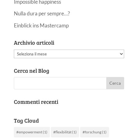
Impossible happiness
Nulla dura per sempre…?
Einblick ins Mastercamp
Archivio articoli
Archivio
articoli
Cerca nel Blog
Commenti recenti
Tag Cloud
#empowerment
(1)
#flexibilität
(1)
#forschung
(1)