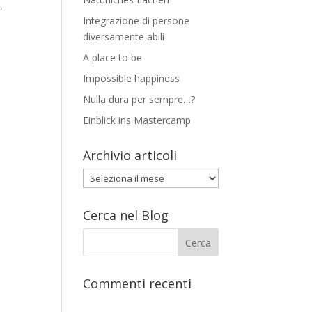
”
Integrazione di persone
diversamente abili
A place to be
Impossible happiness
Nulla dura per sempre…?
Einblick ins Mastercamp
Archivio articoli
Archivio
articoli
Cerca nel Blog
Commenti recenti