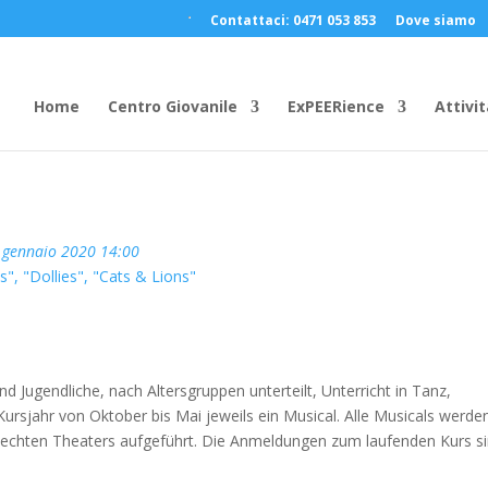
Contattaci: 0471 053 853
Dove siamo
Home
Centro Giovanile
ExPEERience
Attivit
 gennaio 2020 14:00
", "Dollies", "Cats & Lions"
d Jugendliche, nach Altersgruppen unterteilt, Unterricht in Tanz,
ursjahr von Oktober bis Mai jeweils ein Musical. Alle Musicals werde
echten Theaters aufgeführt. Die Anmeldungen zum laufenden Kurs s