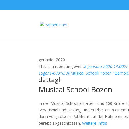
gennaio, 2020
This is a repeating event
8 gennaio 2020 14:00
22
15
gen
14:00
18:30
Musical School
Proben "Bambies
dettagli
Musical School Bozen
In der Musical School erhalten rund 100 Kinder un
Schauspiel und Gesang und erarbeiten in einem K
dann vor großem Publikum auf der Bühne eines 
bereits abgeschlossen.
Weitere Infos