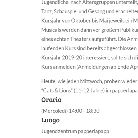
Jugendliche, nach Altersgruppen unterteilt,
Tanz, Schauspiel und Gesang und erarbeite
Kursjahr von Oktober bis Mai jeweils ein Mu
Musicals werden dann vor großem Publiku
eines echten Theaters aufgeführt. Die An
laufenden Kurs sind bereits abgeschlossen.
Kursjahr 2019-20 interessiert, sollte sich
Kurs anmelden (Anmeldungen ab Ende Apri
Heute, wie jeden Mittwoch, proben wieder 
“Cats & Lions” (11-12 Jahre) im papperlap
Orario
(Mercoledi) 14:00 - 18:30
Luogo
Jugendzentrum papperlapapp