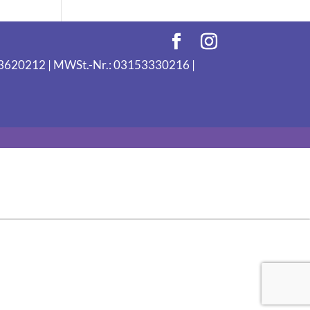
093620212 | MWSt.-Nr.: 03153330216 |