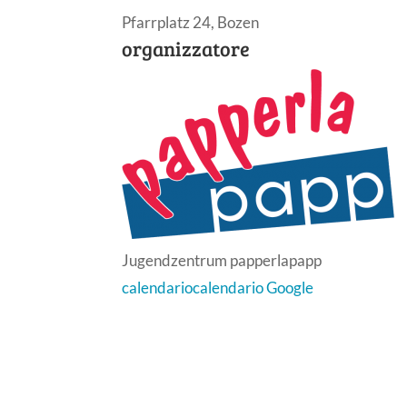
Pfarrplatz 24, Bozen
organizzatore
Jugendzentrum papperlapapp
calendario
calendario Google