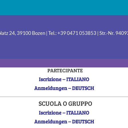
Nächste Einträg
latz 24, 39100 Bozen | Tel.: +39 0471 053853 | Str.-Nr. 94
PARTECIPANTE
Iscrizione – ITALIANO
Anmeldungen – DEUTSCH
SCUOLA O GRUPPO
Iscrizione – ITALIANO
Anmeldungen – DEUTSCH