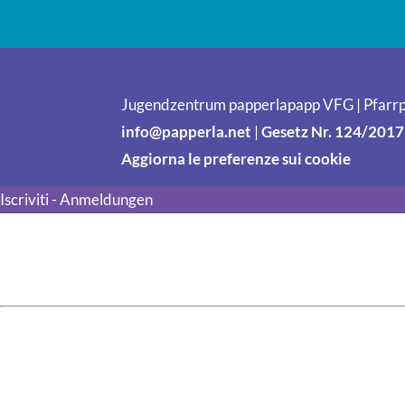
Jugendzentrum papperlapapp VFG | Pfarrp
info@papperla.net
|
Gesetz Nr. 124/2017
Aggiorna le preferenze sui cookie
Iscriviti - Anmeldungen